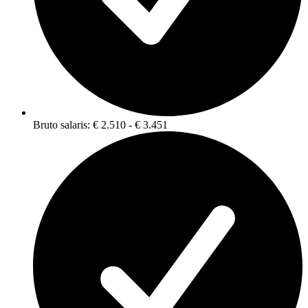
Bruto salaris: € 2.510 - € 3.451