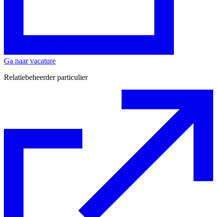
Ga naar vacature
Relatiebeheerder particulier