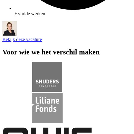
Hybride werken
Bekijk deze vacature
Voor wie we het verschil maken