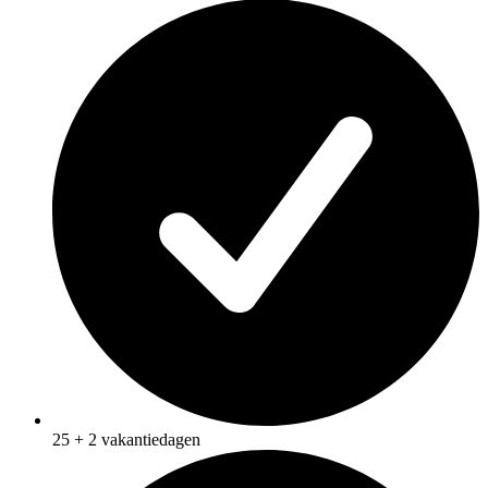
25 + 2 vakantiedagen