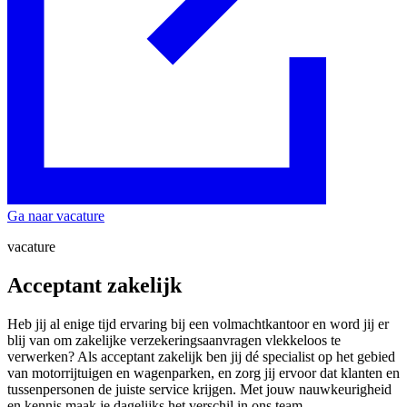
Ga naar vacature
vacature
Acceptant zakelijk
Heb jij al enige tijd ervaring bij een volmachtkantoor en word jij er
blij van om zakelijke verzekeringsaanvragen vlekkeloos te
verwerken? Als acceptant zakelijk ben jij dé specialist op het gebied
van motorrijtuigen en wagenparken, en zorg jij ervoor dat klanten en
tussenpersonen de juiste service krijgen. Met jouw nauwkeurigheid
en kennis maak je dagelijks het verschil in ons team.