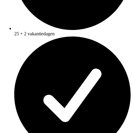
25 + 2 vakantiedagen