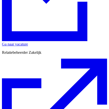
Ga naar vacature
Relatiebeheerder Zakelijk