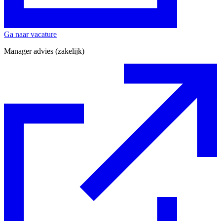
Ga naar vacature
Manager advies (zakelijk)