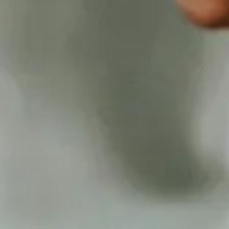
Inloggen
Vacatures
Contact