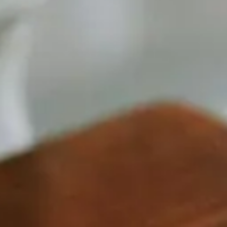
de melden