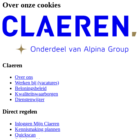
Over onze cookies
Claeren
Over ons
Werken bij (vacatures)
Beloningsbeleid
Kwaliteitswaarborgen
Dienstenwijzer
Direct regelen
Inloggen Mijn Claeren
Kennismaking plannen
Quickscan