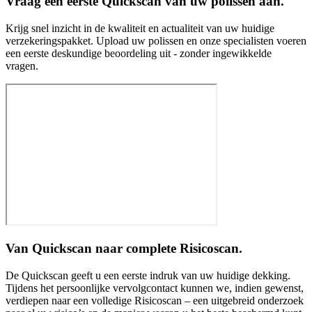
Vraag een eerste Quickscan van uw polissen aan.
Krijg snel inzicht in de kwaliteit en actualiteit van uw huidige
verzekeringspakket. Upload uw polissen en onze specialisten voeren
een eerste deskundige beoordeling uit - zonder ingewikkelde
vragen.
Van Quickscan naar complete Risicoscan.
De Quickscan geeft u een eerste indruk van uw huidige dekking.
Tijdens het persoonlijke vervolgcontact kunnen we, indien gewenst,
verdiepen naar een volledige Risicoscan – een uitgebreid onderzoek