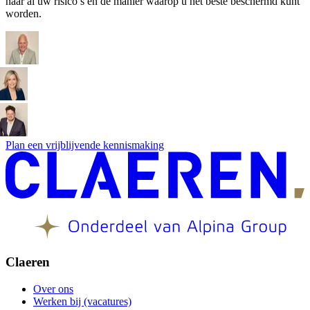
naar al uw risico’s en de manier waarop u het beste beschermd kunt
worden.
Plan een vrijblijvende kennismaking
Claeren
Over ons
Werken bij (vacatures)